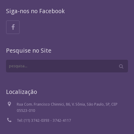
Siga-nos no Facebook
Pesquise no Site
Localização
Rua Com. Francisco Chinnici, 86, V. Sônia, São Paulo, SP, CEP
05523-010
Tel: (11) 3742-0393 - 3742-4117