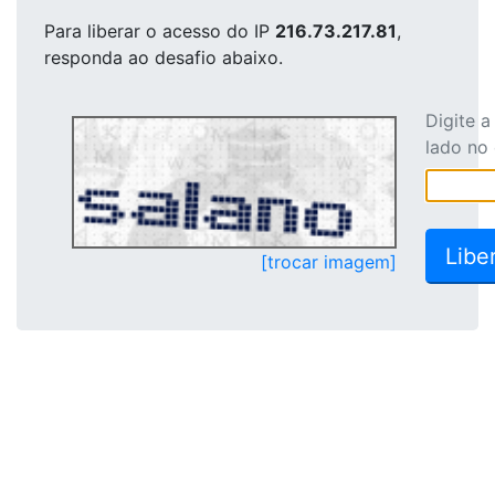
Para liberar o acesso
do IP
216.73.217.81
,
responda ao desafio abaixo.
Digite 
lado no
[trocar imagem]